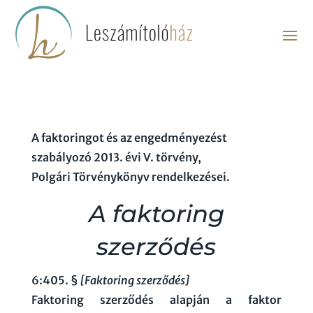
A faktoringot és az engedményezést
szabályozó 2013. évi V. törvény,
Polgári Törvénykönyv rendelkezései.
A faktoring
szerződés
6:405. §
[Faktoring szerződés]
Faktoring szerződés alapján a faktor