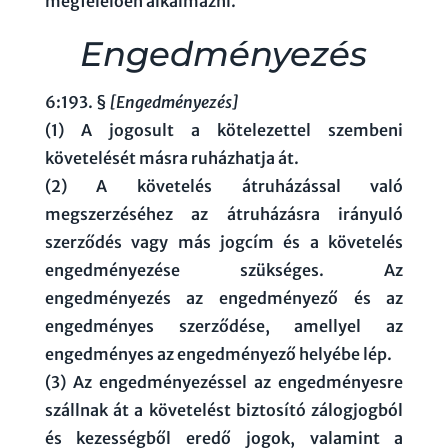
megfelelően alkalmazni.
Engedményezés
6:193. §
[Engedményezés]
(1) A jogosult a kötelezettel szembeni
követelését másra ruházhatja át.
(2) A követelés átruházással való
megszerzéséhez az átruházásra irányuló
szerződés vagy más jogcím és a követelés
engedményezése szükséges. Az
engedményezés az engedményező és az
engedményes szerződése, amellyel az
engedményes az engedményező helyébe lép.
(3) Az engedményezéssel az engedményesre
szállnak át a követelést biztosító zálogjogból
és kezességből eredő jogok, valamint a