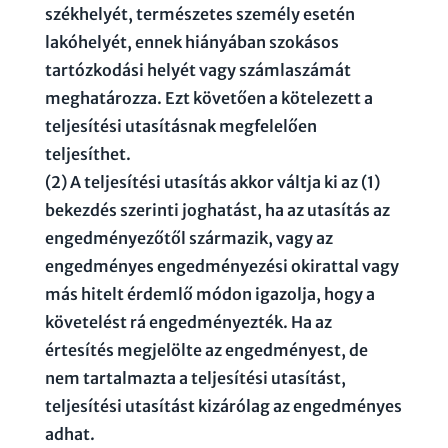
székhelyét, természetes személy esetén
lakóhelyét, ennek hiányában szokásos
tartózkodási helyét vagy számlaszámát
meghatározza. Ezt követően a kötelezett a
teljesítési utasításnak megfelelően
teljesíthet.
(2) A teljesítési utasítás akkor váltja ki az (1)
bekezdés szerinti joghatást, ha az utasítás az
engedményezőtől származik, vagy az
engedményes engedményezési okirattal vagy
más hitelt érdemlő módon igazolja, hogy a
követelést rá engedményezték. Ha az
értesítés megjelölte az engedményest, de
nem tartalmazta a teljesítési utasítást,
teljesítési utasítást kizárólag az engedményes
adhat.