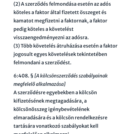
(2) A szerződés felmondása esetén az adós
köteles a faktor által fizetett összeget és
kamatot megfizetni a faktornak, a faktor
pedig köteles a követelést
visszaengedményezni az adósra.
(3) Több követelés átruházása esetén a faktor
jogosult egyes követelések tekintetében
felmondani a szerződést.
6:408. §
[A kölcsönszerződés szabályainak
megfelelő alkalmazása]
A szerződésre egyebekben a kölcsön
kifizetésének megtagadására, a
kölcsönösszeg igénybevételének
elmaradására és a kölcsön rendelkezésre
tartására vonatkozó szabályokat kell