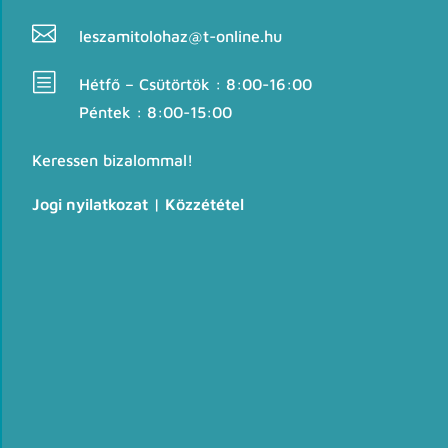

leszamitolohaz@t-online.hu
b
Hétfő – Csütörtök : 8:00-16:00
Péntek : 8:00-15:00
Keressen bizalommal!
Jogi nyilatkozat
|
Közzététel