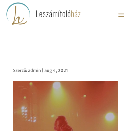
Bihari Ildikó
Szerző:
admin
|
aug 4, 2021