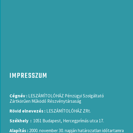
IMPRESSZUM
Cégnév :
LESZÁMÍTOLÓHÁZ Pénzügyi Szolgáltató
Zártkörűen Működő Részvénytársaság
Rövid elnevezés :
LESZÁMÍTOLÓHÁZ ZRt.
Székhely :
1051 Budapest, Hercegprímás utca 17.
Alapítás :
2000. november 30. napján határozatlan időtartamra